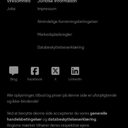
Virksomhed
Juridisk information
Jobs
Impressum
Almindelige forretningsbetingelser
Markedspladsregler
Databeskyttelseserklæring
Blog
Facebook
X
LinkedIn
Alle oplysninger, tilbud og priser på denne side er uforpligtende
og ikke-bindende!
Ved at benytte denne side accepterer du vores
generelle
handelsbetingelser
og
databeskyttelseserklæring
.
Angivne mærker tilhører deres respektive ejere.