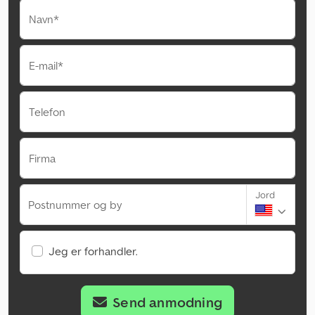
Navn*
E-mail*
Telefon
Firma
Jord
Postnummer og by
Jeg er forhandler.
Send anmodning