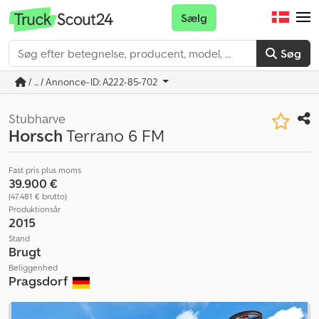
Sælg
Søg
/ ... / Annonce-ID: A222-85-702
Stubharve
Horsch
Terrano 6 FM
Fast pris plus moms
39.900 €
(47.481 € brutto)
Produktionsår
2015
Stand
Brugt
Beliggenhed
Pragsdorf