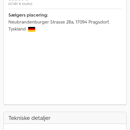
(47.481 € brutto)
Sælgers placering:
Neubrandenburger Strasse 28a, 17094 Pragsdorf,
Tyskland
Tekniske detaljer