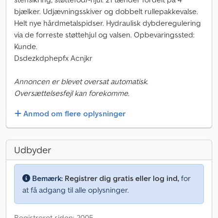
bjælker. Udjævningsskiver og dobbelt rullepakkevalse.
Helt nye hårdmetalspidser. Hydraulisk dybderegulering
via de forreste støttehjul og valsen. Opbevaringssted:
Kunde.
Dsdezkdphepfx Acnjkr
Annoncen er blevet oversat automatisk.
Oversættelsesfejl kan forekomme.
Anmod om flere oplysninger
Udbyder
Bemærk:
Registrer dig gratis eller log ind,
for
at få adgang til alle oplysninger.
Registreret siden: 2005