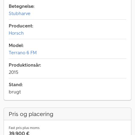
Betegnelse:
Stubharve
Producent:
Horsch
Model:
Terrano 6 FM
Produktionsår:
2015
Stand:
brugt
Pris og placering
Fast pris plus moms
39.900 €