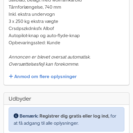
Tårnforlængelse, 740 mm
Inkl. ekstra undervogn
3 x 250 kg ekstra vægte
Crsdpszkdnksfx Albof
Autopilot-knap og auto-flyde-knap
Opbevaringssted: Kunde
Annoncen er blevet oversat automatisk.
Oversættelsesfejl kan forekomme.
Anmod om flere oplysninger
Udbyder
Bemærk:
Registrer dig gratis eller log ind,
for
at få adgang til alle oplysninger.