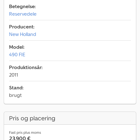
Betegnelse:
Reservedele
Producent:
New Holland
Model:
490 FIE
Produktionsår:
2011
Stand:
brugt
Pris og placering
Fast pris plus moms
23.900 €