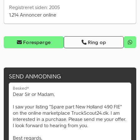
Registreret siden: 2005
1.214 Annoncer online
Forespørge
Ring op
SEND ANMODNING
Besked*