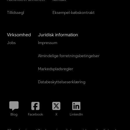
Tillidssegl
Eksempel-købskontrakt
Virksomhed
Juridisk information
Jobs
Impressum
Almindelige forretningsbetingelser
Markedspladsregler
Databeskyttelseserklæring
Blog
Facebook
X
LinkedIn