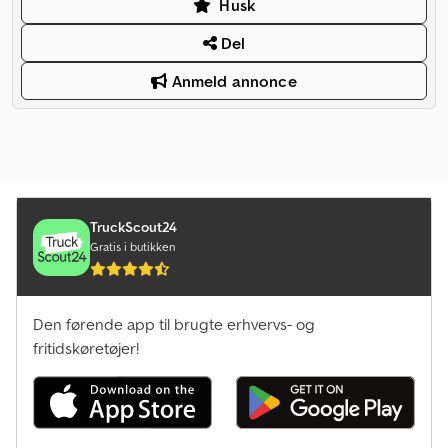
Husk
Del
Anmeld annonce
TruckScout24
Gratis i butikken
Den førende app til brugte erhvervs- og
fritidskøretøjer!