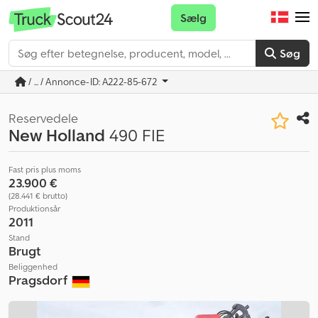
Sælg
Søg
/ ... / Annonce-ID: A222-85-672
Reservedele
New Holland
490 FIE
Fast pris plus moms
23.900 €
(28.441 € brutto)
Produktionsår
2011
Stand
Brugt
Beliggenhed
Pragsdorf