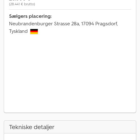
(28.441 € brutto)
Sælgers placering:
Neubrandenburger Strasse 28a, 17094 Pragsdorf,
Tyskland
Tekniske detaljer