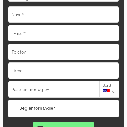
Navn*
E-mail*
Telefon
Firma
Jord
Postnummer og by
Jeg er forhandler.