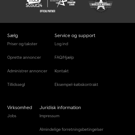
Sælg
Service og support
Priser og takster
Log ind
Oprette annoncer
FAQ/Hjælp
Administrer annoncer
Kontakt
Tillidssegl
Eksempel-købskontrakt
Virksomhed
Juridisk information
Jobs
Impressum
Almindelige forretningsbetingelser