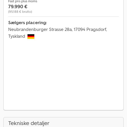
Fast pris plus moms
79.990 €
(95.188 € brutto)
Sælgers placering:
Neubrandenburger Strasse 28a, 17094 Pragsdorf,
Tyskland
Tekniske detaljer