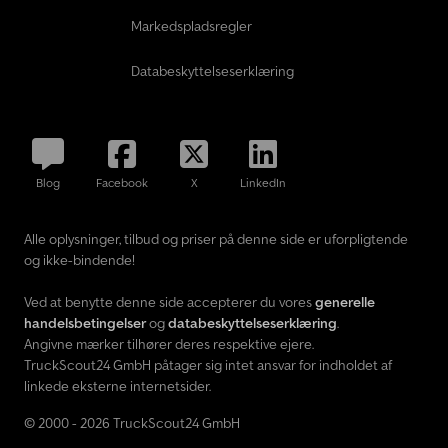
Markedspladsregler
Databeskyttelseserklæring
Blog
Facebook
X
LinkedIn
Alle oplysninger, tilbud og priser på denne side er uforpligtende
og ikke-bindende!
Ved at benytte denne side accepterer du vores
generelle
handelsbetingelser
og
databeskyttelseserklæring
.
Angivne mærker tilhører deres respektive ejere.
TruckScout24 GmbH påtager sig intet ansvar for indholdet af
linkede eksterne internetsider.
© 2000 - 2026 TruckScout24 GmbH