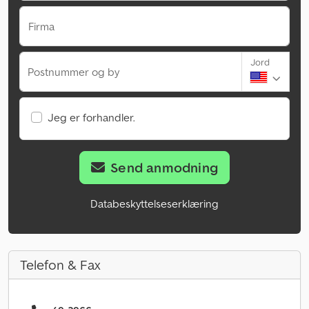
Firma
Jord
Postnummer og by
Jeg er forhandler.
Send anmodning
Databeskyttelseserklæring
Telefon & Fax