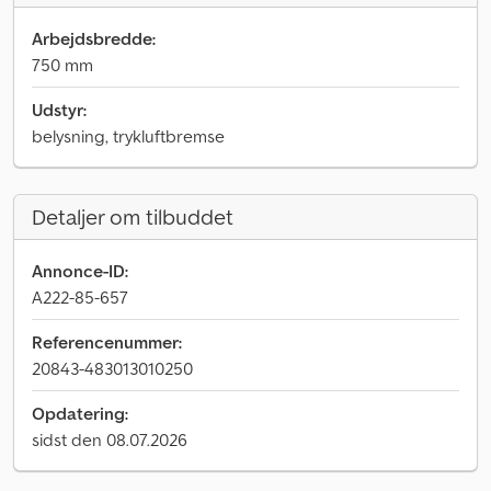
Arbejdsbredde:
750 mm
Udstyr:
belysning, trykluftbremse
Detaljer om tilbuddet
Annonce-ID:
A222-85-657
Referencenummer:
20843-483013010250
Opdatering:
sidst den 08.07.2026