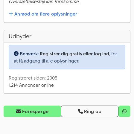
Oversættelsesfejl kan forekomme.
Anmod om flere oplysninger
Udbyder
Bemærk:
Registrer dig gratis eller log ind,
for
at få adgang til alle oplysninger.
Registreret siden: 2005
1.214 Annoncer online
Forespørge
Ring op