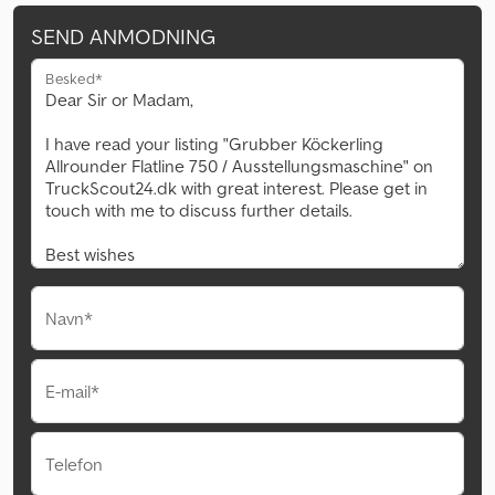
SEND ANMODNING
Besked*
Navn*
E-mail*
Telefon