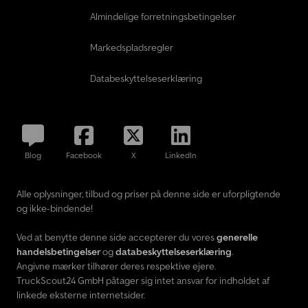
Almindelige forretningsbetingelser
Markedspladsregler
Databeskyttelseserklæring
Blog
Facebook
X
LinkedIn
Alle oplysninger, tilbud og priser på denne side er uforpligtende
og ikke-bindende!
Ved at benytte denne side accepterer du vores
generelle
handelsbetingelser
og
databeskyttelseserklæring
.
Angivne mærker tilhører deres respektive ejere.
TruckScout24 GmbH påtager sig intet ansvar for indholdet af
linkede eksterne internetsider.