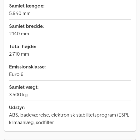
Samlet længde:
5.940 mm
Samlet bredde:
2.140 mm
Total højde:
2.710 mm
Emissionsklasse:
Euro 6
Samlet vægt:
3.500 kg
Udstyr:
ABS, badeværelse, elektronisk stabilitetsprogram (ESP),
klimaanlæg, sodfilter