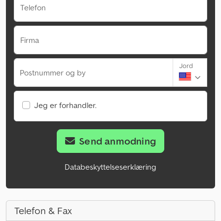
Telefon
Firma
Jord
Postnummer og by
Jeg er forhandler.
Send anmodning
Databeskyttelseserklæring
Telefon & Fax