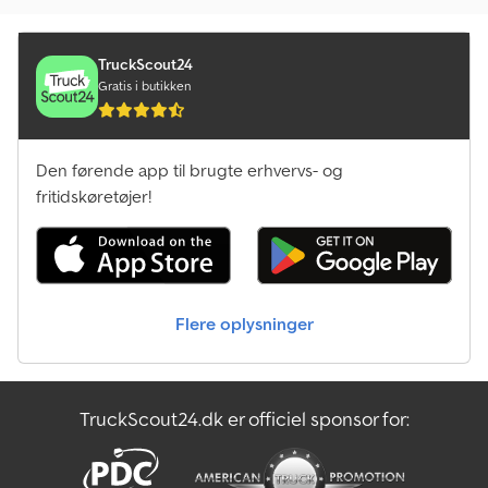
TruckScout24
Gratis i butikken
Den førende app til brugte erhvervs- og
fritidskøretøjer!
Flere oplysninger
TruckScout24.dk er officiel sponsor for: