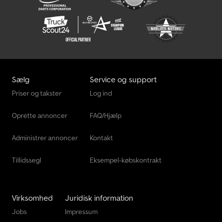
Sælg
Service og support
Priser og takster
Log ind
Oprette annoncer
FAQ/Hjælp
Administrer annoncer
Kontakt
Tillidssegl
Eksempel-købskontrakt
Virksomhed
Juridisk information
Jobs
Impressum