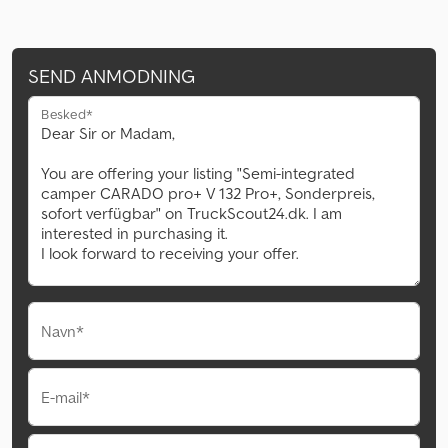
SEND ANMODNING
Besked*
Navn*
E-mail*