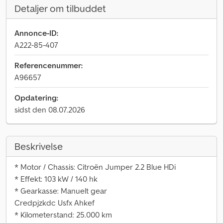
Detaljer om tilbuddet
Annonce-ID:
A222-85-407
Referencenummer:
A96657
Opdatering:
sidst den 08.07.2026
Beskrivelse
* Motor / Chassis: Citroën Jumper 2.2 Blue HDi
* Effekt: 103 kW / 140 hk
* Gearkasse: Manuelt gear
Credpjzkdc Usfx Ahkef
* Kilometerstand: 25.000 km