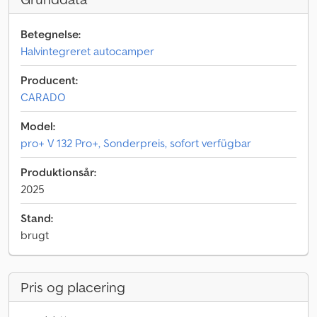
Betegnelse:
Halvintegreret autocamper
Producent:
CARADO
Model:
pro+ V 132 Pro+, Sonderpreis, sofort verfügbar
Produktionsår:
2025
Stand:
brugt
Pris og placering