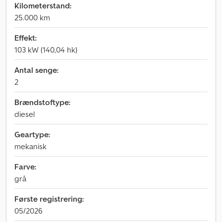
Kilometerstand:
25.000 km
Effekt:
103 kW (140,04 hk)
Antal senge:
2
Brændstoftype:
diesel
Geartype:
mekanisk
Farve:
grå
Første registrering:
05/2026