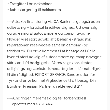
* Trægitter i brusekabinen
* Kabelklargøring til bakkamera
----Attraktiv finansiering via CA Bank muligt, også uden
udbetaling – forudsat kreditværdighed. Ud over salg
og udlejning af autocampere og campingvogne
tilbyder vi et stort udvalg af tilbehør, ekstraudstyr,
reparationer, reservedele samt en camping- og
fritidsbutik. Du er velkommen til at besøge os i Celle,
hvor et stort udvalg af autocampere og campingvogne
står klar til fri besigtigelse. Vores salgskonsulenter,
udlejnings- og værkstedsmedarbejdere står naturligvis
til din rådighed. EXPORT-SERVICE: Kunder uden for
Tyskland er velkomne! Vi glæder os til dit besøg! Din
Bürstner Premium Partner direkte ved B 214.
----Ændringer, mellemsalg og fejl forbeholdes!
----oprettet med SYSCARA