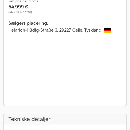
Fast pris inkl. moms
54.999 €
(46.218 € netto)
Sælgers placering:
Heinrich-Hüdig-Straße 3, 29227 Celle, Tyskland
Tekniske detaljer