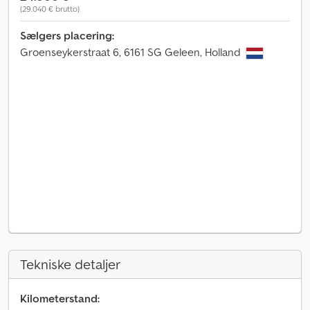
(29.040 € brutto)
Sælgers placering:
Groenseykerstraat 6, 6161 SG Geleen, Holland
Tekniske detaljer
Kilometerstand: