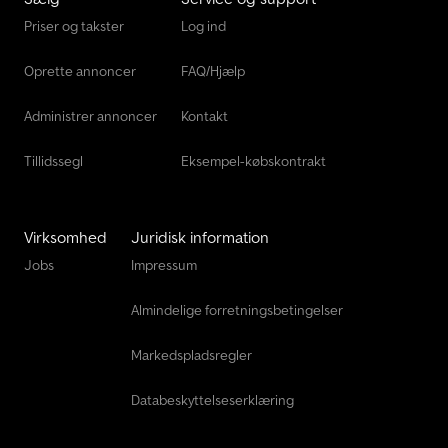
Priser og takster
Log ind
Oprette annoncer
FAQ/Hjælp
Administrer annoncer
Kontakt
Tillidssegl
Eksempel-købskontrakt
Virksomhed
Juridisk information
Jobs
Impressum
Almindelige forretningsbetingelser
Markedspladsregler
Databeskyttelseserklæring