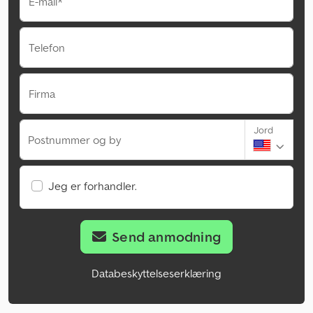
E-mail*
Telefon
Firma
Jord
Postnummer og by
Jeg er forhandler.
Send anmodning
Databeskyttelseserklæring