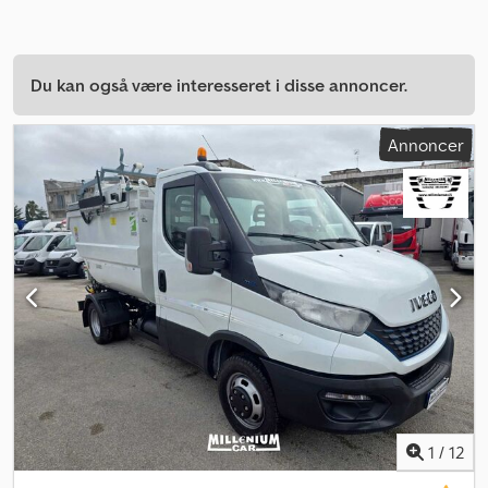
Du kan også være interesseret i disse annoncer.
Annoncer
1
/
12