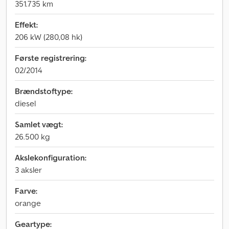
351.735 km
Effekt:
206 kW (280,08 hk)
Første registrering:
02/2014
Brændstoftype:
diesel
Samlet vægt:
26.500 kg
Akslekonfiguration:
3 aksler
Farve:
orange
Geartype: