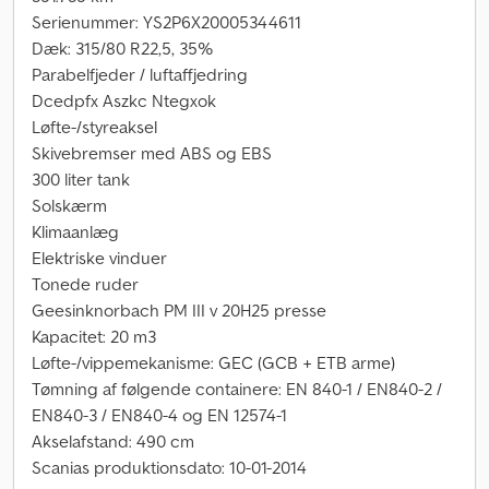
Serienummer: YS2P6X20005344611
Dæk: 315/80 R22,5, 35%
Parabelfjeder / luftaffjedring
Dcedpfx Aszkc Ntegxok
Løfte-/styreaksel
Skivebremser med ABS og EBS
300 liter tank
Solskærm
Klimaanlæg
Elektriske vinduer
Tonede ruder
Geesinknorbach PM III v 20H25 presse
Kapacitet: 20 m3
Løfte-/vippemekanisme: GEC (GCB + ETB arme)
Tømning af følgende containere: EN 840-1 / EN840-2 /
EN840-3 / EN840-4 og EN 12574-1
Akselafstand: 490 cm
Scanias produktionsdato: 10-01-2014