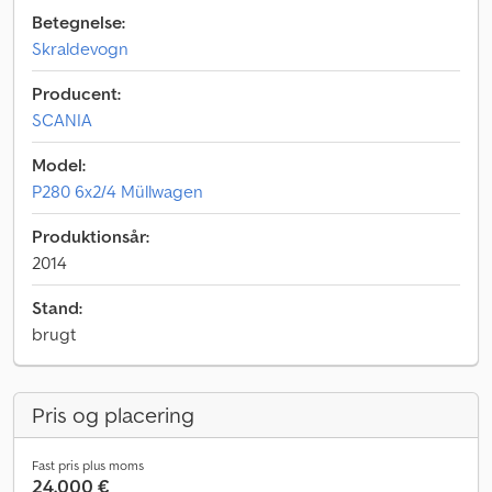
Betegnelse:
Skraldevogn
Producent:
SCANIA
Model:
P280 6x2/4 Müllwagen
Produktionsår:
2014
Stand:
brugt
Pris og placering
Fast pris plus moms
24.000 €