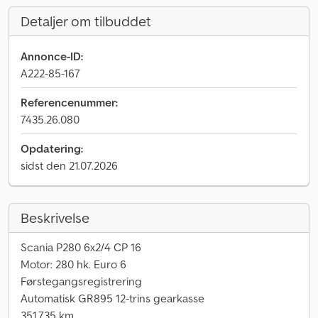
Detaljer om tilbuddet
Annonce-ID:
A222-85-167
Referencenummer:
7435.26.080
Opdatering:
sidst den 21.07.2026
Beskrivelse
Scania P280 6x2/4 CP 16
Motor: 280 hk. Euro 6
Førstegangsregistrering
Automatisk GR895 12-trins gearkasse
351.735 km