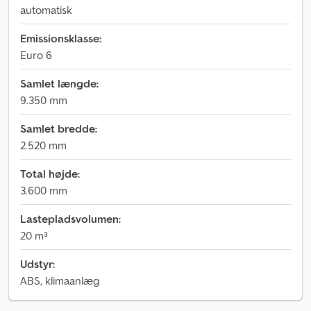
automatisk
Emissionsklasse:
Euro 6
Samlet længde:
9.350 mm
Samlet bredde:
2.520 mm
Total højde:
3.600 mm
Lastepladsvolumen:
20 m³
Udstyr:
ABS, klimaanlæg