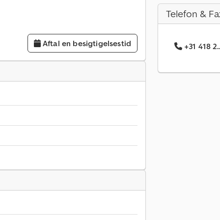
Telefon & Fa
Aftal en besigtigelsestid
+31 418 2.