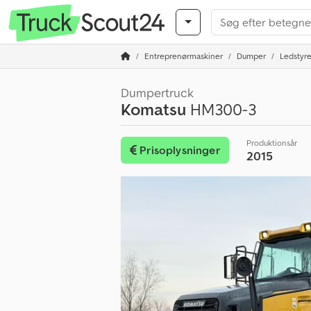
Entreprenørmaskiner
Dumper
Ledstyr
Dumpertruck
Komatsu
HM300-3
Produktionsår
Prisoplysninger
2015