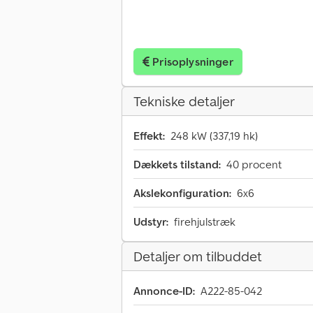
Prisoplysninger
Tekniske detaljer
Effekt:
248 kW (337,19 hk)
Dækkets tilstand:
40 procent
Akslekonfiguration:
6x6
Udstyr:
firehjulstræk
Detaljer om tilbuddet
Annonce-ID:
A222-85-042