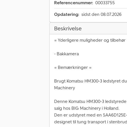
Referencenummer:
00033755
Opdatering:
sidst den 08.07.2026
Beskrivelse
= Yderligere muligheder og tilbehør
- Bakkamera
= Bemærkninger =
Brugt Komatsu HM300-3 ledstyret dum
Machinery
Denne Komatsu HM300-3 ledstyrede du
salg hos BIG Machinery i Holland.
Den er udstyret med en SAA6D125E-6
designet til tung transport i stenbrud