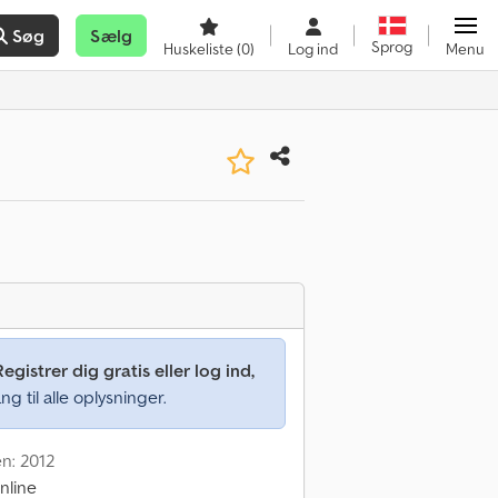
Søg
Sælg
Sprog
Huskeliste
(0)
Log ind
Menu
Registrer dig gratis eller log ind,
ng til alle oplysninger.
en: 2012
nline