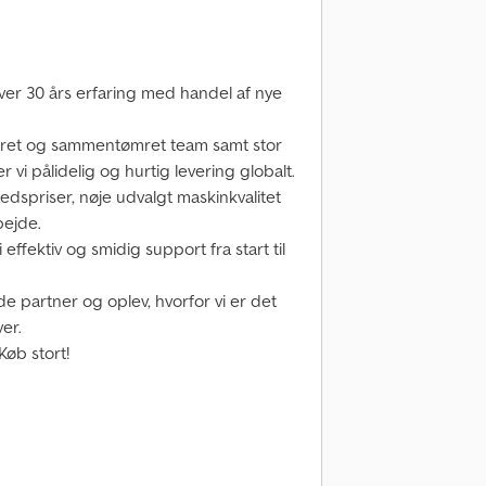
ver 30 års erfaring med handel af nye
eret og sammentømret team samt stor
r vi pålidelig og hurtig levering globalt.
dspriser, nøje udvalgt maskinkvalitet
bejde.
ffektiv og smidig support fra start til
 partner og oplev, hvorfor vi er det
er.
Køb stort!