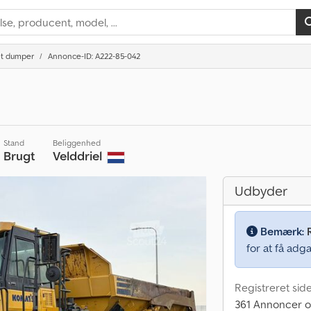
et dumper
Annonce-ID: A222-85-042
Stand
Beliggenhed
Brugt
Velddriel
Udbyder
Bemærk:
for at få adga
Registreret sid
361 Annoncer o