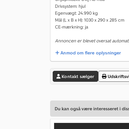
Drivsystem: hjul
Egenvægt: 24.990 kg
Mål (L x B x H): 1030 x 290 x 285 cm
CE-mærkning: ja
Annoncen er blevet oversat automati
Anmod om flere oplysninger
Kontakt sælger
Udskriftsv
Du kan også være interesseret i dis