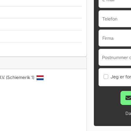
Telefon
Firma
Postnummer 
Jeg er fo
.V. (Schiemerik 1)
Da