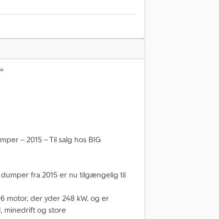
 =
per – 2015 – Til salg hos BIG
mper fra 2015 er nu tilgængelig til
 motor, der yder 248 kW, og er
, minedrift og store