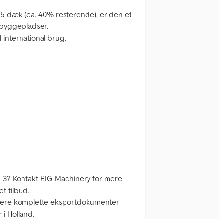
25 dæk (ca. 40% resterende), er den et
e byggepladser.
l international brug.
-3? Kontakt BIG Machinery for mere
et tilbud.
ngere komplette eksportdokumenter
 i Holland.