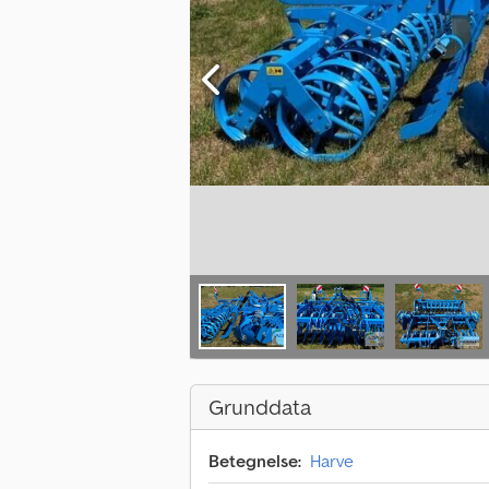
Grunddata
Betegnelse:
Harve