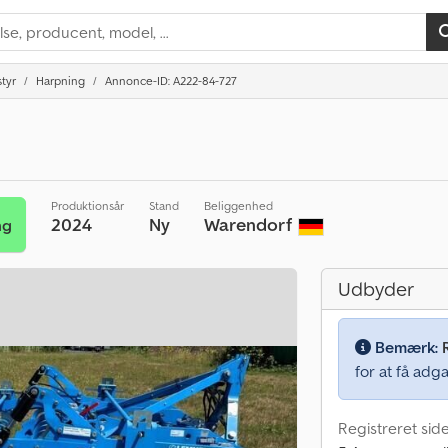
tyr
Harpning
Annonce-ID: A222-84-727
Produktionsår
Stand
Beliggenhed
2024
Ny
Warendorf
ng
Udbyder
Bemærk:
for at få adga
Registreret sid