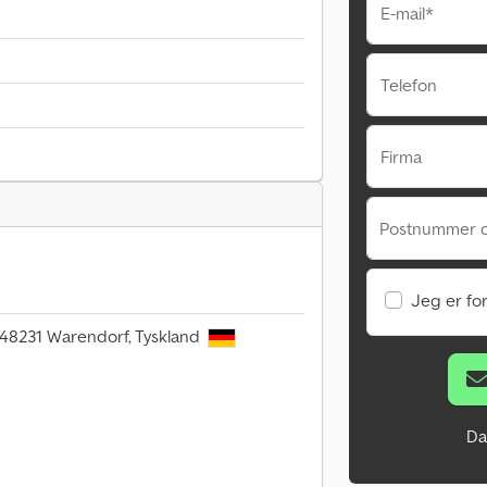
E-mail*
Telefon
Firma
Postnummer 
Jeg er fo
 48231 Warendorf, Tyskland
Da