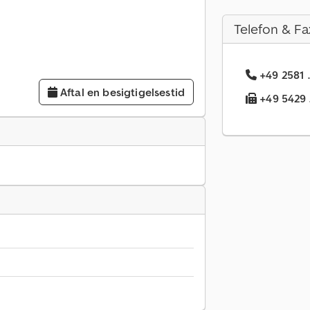
Telefon & Fa
+49 2581 
Aftal en besigtigelsestid
+49 5429 .