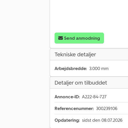
Send anmodning
Tekniske detaljer
Arbejdsbredde:
3.000 mm
Detaljer om tilbuddet
Annonce-ID:
A222-84-727
Referencenummer:
300239106
Opdatering:
sidst den 08.07.2026