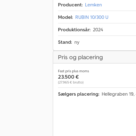
Producent:
Lemken
Model:
RUBIN 10/300 U
Produktionsår:
2024
Stand:
ny
Pris og placering
Fast pris plus moms
23.500 €
(27.965 € brutto)
Sælgers placering:
Hellegraben 19,