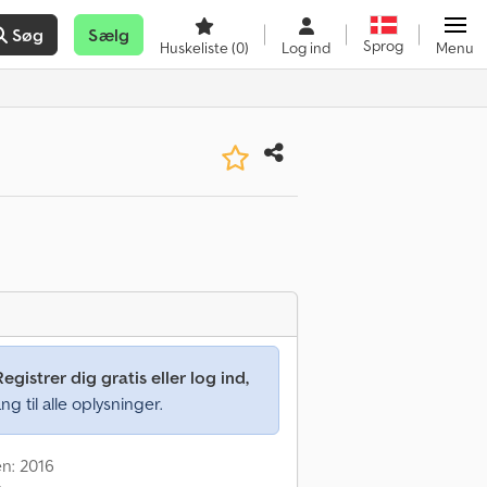
Søg
Sælg
Sprog
Huskeliste
(0)
Log ind
Menu
Registrer dig gratis eller log ind,
ng til alle oplysninger.
en: 2016