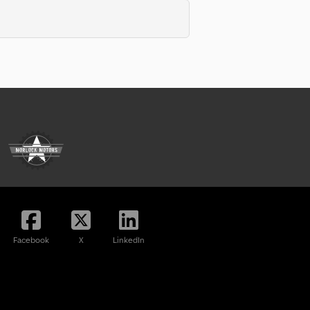
Facebook
X
LinkedIn