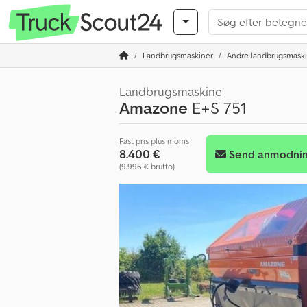
Landbrugsmaskiner
Andre landbrugsmask
Landbrugsmaskine
Amazone
E+S 751
Fast pris plus moms
8.400 €
Send anmodni
(9.996 € brutto)