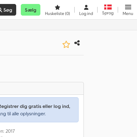
Søg
Sælg
Sprog
Huskeliste
(0)
Log ind
Menu
Registrer dig gratis eller log ind,
ng til alle oplysninger.
en: 2017