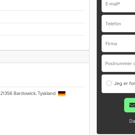
E-mail*
Telefon
Firma
Postnummer 
Jeg er fo
 21356 Bardowick, Tyskland
Da