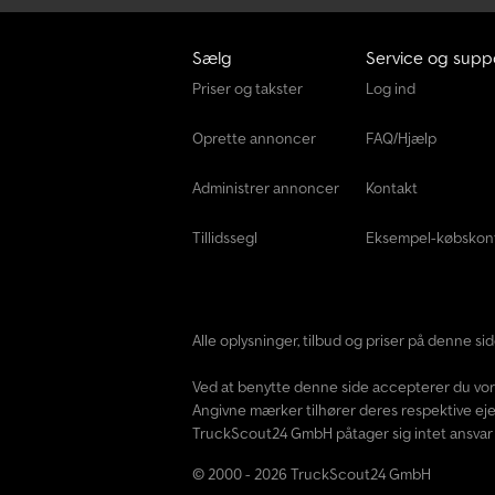
Sælg
Service og supp
Priser og takster
Log ind
Oprette annoncer
FAQ/Hjælp
Administrer annoncer
Kontakt
Tillidssegl
Eksempel-købskon
Alle oplysninger, tilbud og priser på denne s
Ved at benytte denne side accepterer du vo
Angivne mærker tilhører deres respektive eje
TruckScout24 GmbH påtager sig intet ansvar f
© 2000 - 2026 TruckScout24 GmbH