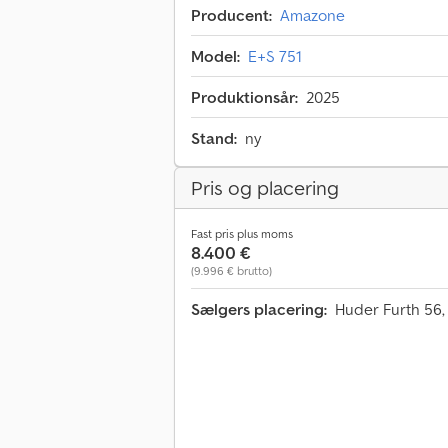
Producent:
Amazone
Model:
E+S 751
Produktionsår:
2025
Stand:
ny
Pris og placering
Fast pris plus moms
8.400 €
(9.996 € brutto)
Sælgers placering:
Huder Furth 56,