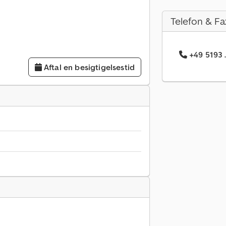
Telefon & Fa
+49 5193 
Aftal en besigtigelsestid