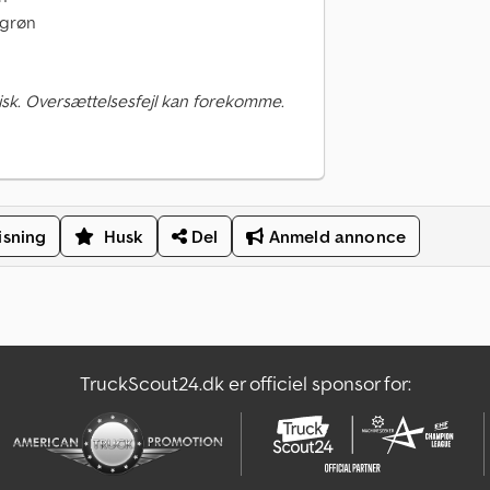
 grøn
sk. Oversættelsesfejl kan forekomme.
isning
Husk
Del
Anmeld annonce
TruckScout24.dk er officiel sponsor for: