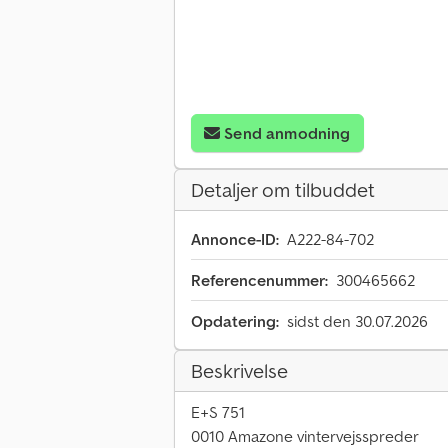
Send anmodning
Detaljer om tilbuddet
Annonce-ID:
A222-84-702
Referencenummer:
300465662
Opdatering:
sidst den 30.07.2026
Beskrivelse
E+S 751
0010 Amazone vintervejsspreder