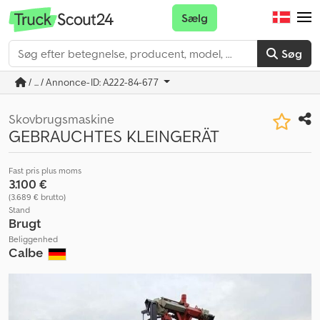
Sælg
Søg
/ ... / Annonce-ID: A222-84-677
Skovbrugsmaskine
GEBRAUCHTES KLEINGERÄT
Fast pris plus moms
3.100 €
(3.689 € brutto)
Stand
Brugt
Beliggenhed
Calbe