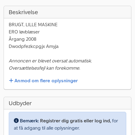
Beskrivelse
BRUGT, LILLE MASKINE
ERO løvblæser
Årgang 2008
Dwodpfezkcpgjx Amyja
Annoncen er blevet oversat automatisk.
Oversættelsesfejl kan forekomme.
Anmod om flere oplysninger
Udbyder
Bemærk:
Registrer dig gratis eller log ind,
for
at få adgang til alle oplysninger.