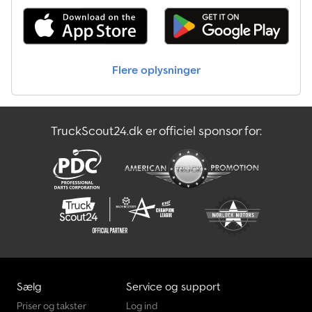
Flere oplysninger
TruckScout24.dk er officiel sponsor for:
Sælg
Service og support
Priser og takster
Log ind