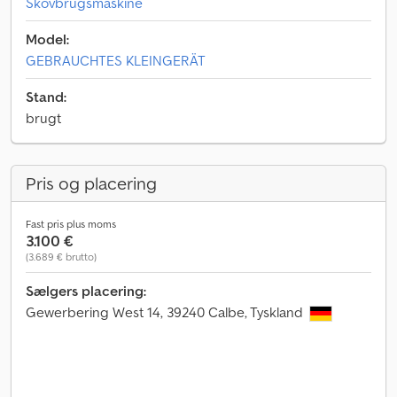
Skovbrugsmaskine
Model:
GEBRAUCHTES KLEINGERÄT
Stand:
brugt
Pris og placering
Fast pris plus moms
3.100 €
(3.689 € brutto)
Sælgers placering:
Gewerbering West 14, 39240 Calbe, Tyskland