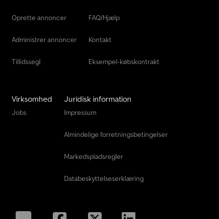
Oprette annoncer
FAQ/Hjælp
Administrer annoncer
Kontakt
Tillidssegl
Eksempel-købskontrakt
Virksomhed
Juridisk information
Jobs
Impressum
Almindelige forretningsbetingelser
Markedspladsregler
Databeskyttelseserklæring