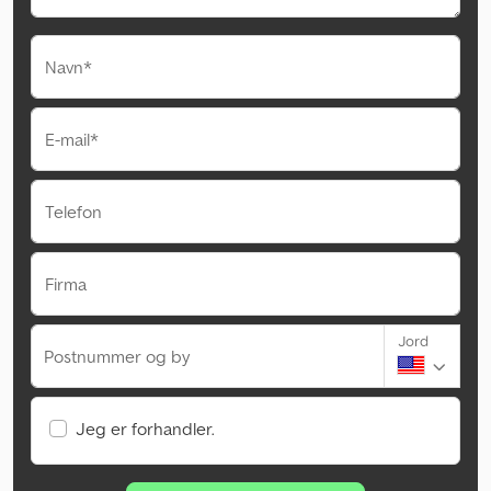
Navn*
E-mail*
Telefon
Firma
Jord
Postnummer og by
Jeg er forhandler.