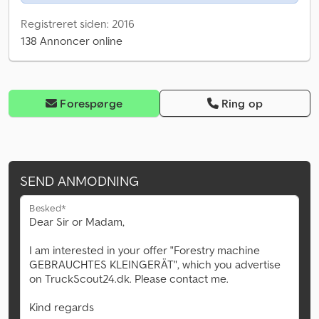
Registreret siden: 2016
138 Annoncer online
Forespørge
Ring op
SEND ANMODNING
Besked*