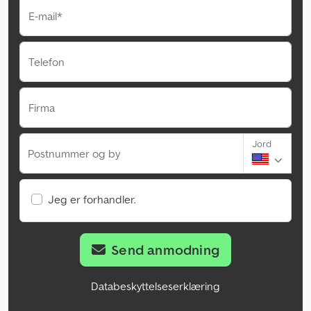
E-mail*
Telefon
Firma
Jord
Postnummer og by
Jeg er forhandler.
Send anmodning
Databeskyttelseserklæring