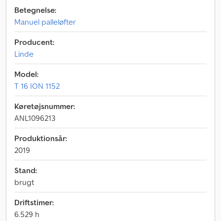
Betegnelse:
Manuel palleløfter
Producent:
Linde
Model:
T 16 ION 1152
Køretøjsnummer:
ANL1096213
Produktionsår:
2019
Stand:
brugt
Driftstimer:
6.529 h