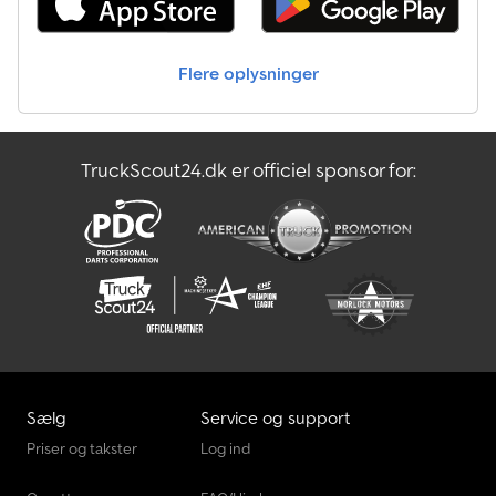
Flere oplysninger
TruckScout24.dk er officiel sponsor for:
Sælg
Service og support
Priser og takster
Log ind