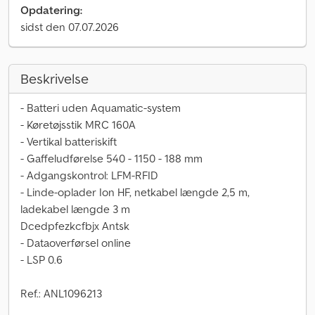
Opdatering:
sidst den 07.07.2026
Beskrivelse
- Batteri uden Aquamatic-system
- Køretøjsstik MRC 160A
- Vertikal batteriskift
- Gaffeludførelse 540 - 1150 - 188 mm
- Adgangskontrol: LFM-RFID
- Linde-oplader Ion HF, netkabel længde 2,5 m,
ladekabel længde 3 m
Dcedpfezkcfbjx Antsk
- Dataoverførsel online
- LSP 0.6
Ref.: ANL1096213