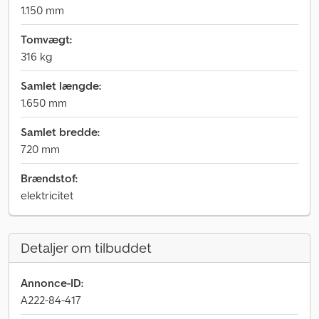
1.150 mm
Tomvægt:
316 kg
Samlet længde:
1.650 mm
Samlet bredde:
720 mm
Brændstof:
elektricitet
Detaljer om tilbuddet
Annonce-ID:
A222-84-417