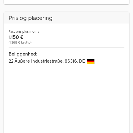
Pris og placering
Fast pris plus moms
1.150 €
(1.368 € brutto)
Beliggenhed:
22 Äußere Industriestraße, 86316, DE