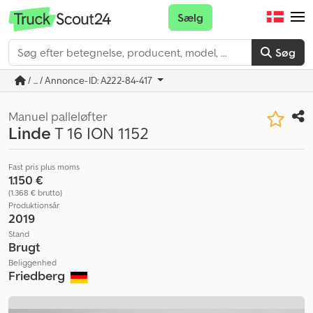
Sælg
Søg
/ ... / Annonce-ID: A222-84-417
Manuel palleløfter
Linde
T 16 ION 1152
Fast pris plus moms
1.150 €
(1.368 € brutto)
Produktionsår
2019
Stand
Brugt
Beliggenhed
Friedberg