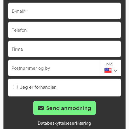
E-mail*
Telefon
Firma
Jord
Postnummer og by
Jeg er forhandler.
Send anmodning
Databeskyttelseserklæring