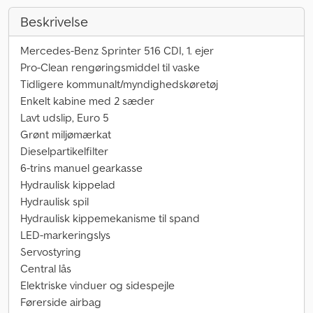
Beskrivelse
Mercedes-Benz Sprinter 516 CDI, 1. ejer
Pro-Clean rengøringsmiddel til vaske
Tidligere kommunalt/myndighedskøretøj
Enkelt kabine med 2 sæder
Lavt udslip, Euro 5
Grønt miljømærkat
Dieselpartikelfilter
6-trins manuel gearkasse
Hydraulisk kippelad
Hydraulisk spil
Hydraulisk kippemekanisme til spand
LED-markeringslys
Servostyring
Central lås
Elektriske vinduer og sidespejle
Førerside airbag