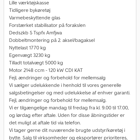
Lille værktøjskasse
Tidligere bykøretøj
Varmebeskyttende glas
Forstærket stabilisator på forakslen
Dedszkb S Tspfx Amfjwa
Dobbeltmontering på 2. aksel/bagaksel
Nyttelast 1770 kg
Egenvægt 3230 kg
Tilladt totalvægt 5000 kg
Motor 2148 ccm - 120 kW CDI KAT
Fejl, ændringer og forbehold for mellemsalg
Vi sælger udelukkende i henhold til vores generelle
salgsbetingelser og med udelukkelse af enhver garanti.
Fejl, ændringer og forbehold for mellemsalg.
Vi er tilgængelige mandag til fredag fra kl. 9.00 til 17.00,
og lørdag efter aftale. Uden for disse åbningstider er
det muligt at aftale tid via telefon.
Vi tager gerne dit nuværende brugte udstyr/køretøj i
bytte. Salg til virksomheder og eksportører prioriteres,