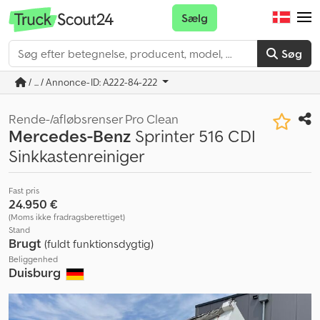
Sælg
Søg
/ ... / Annonce-ID: A222-84-222
Rende-/afløbsrenser Pro Clean
Mercedes-Benz
Sprinter 516 CDI
Sinkkastenreiniger
Fast pris
24.950 €
(Moms ikke fradragsberettiget)
Stand
Brugt
(fuldt funktionsdygtig)
Beliggenhed
Duisburg