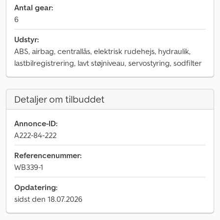
Antal gear:
6
Udstyr:
ABS, airbag, centrallås, elektrisk rudehejs, hydraulik,
lastbilregistrering, lavt støjniveau, servostyring, sodfilter
Detaljer om tilbuddet
Annonce-ID:
A222-84-222
Referencenummer:
WB339-1
Opdatering:
sidst den 18.07.2026