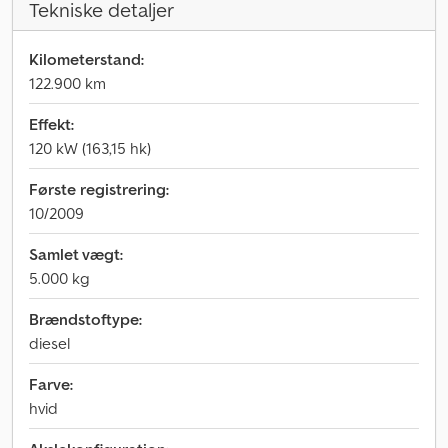
Tekniske detaljer
Kilometerstand:
122.900 km
Effekt:
120 kW (163,15 hk)
Første registrering:
10/2009
Samlet vægt:
5.000 kg
Brændstoftype:
diesel
Farve:
hvid