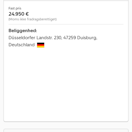
Fast pris
24.950 €
(Moms ikke fradragsberettiget)
Beliggenhed:
Düsseldorfer Landstr. 230, 47259 Duisburg,
Deutschland