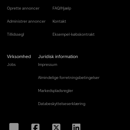
Oprette annoncer
FAQ/Hjælp
Administrer annoncer
Kontakt
Tillidssegl
Eksempel-købskontrakt
Virksomhed
Juridisk information
Jobs
Impressum
Almindelige forretningsbetingelser
Markedspladsregler
Databeskyttelseserklæring