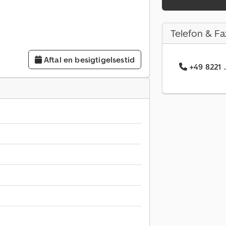
Telefon & Fa
Aftal en besigtigelsestid
+49 8221 