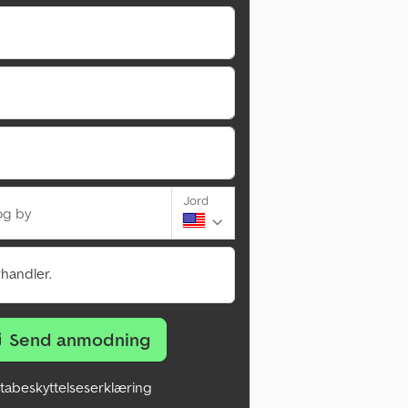
Jord
og by
rhandler.
Send anmodning
tabeskyttelseserklæring