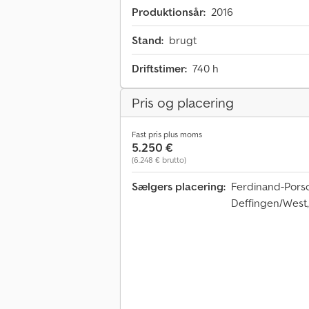
Produktionsår:
2016
Stand:
brugt
Driftstimer:
740 h
Pris og placering
Fast pris plus moms
5.250 €
(6.248 € brutto)
Sælgers placering:
Ferdinand-Pors
Deffingen/West,