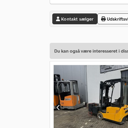
Kontakt sælger
Udskriftsv
Du kan også være interesseret i dis