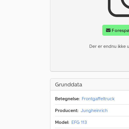
Forespø
Der er endnu ikke u
Grunddata
Betegnelse:
Frontgaffeltruck
Producent:
Jungheinrich
Model:
EFG 113