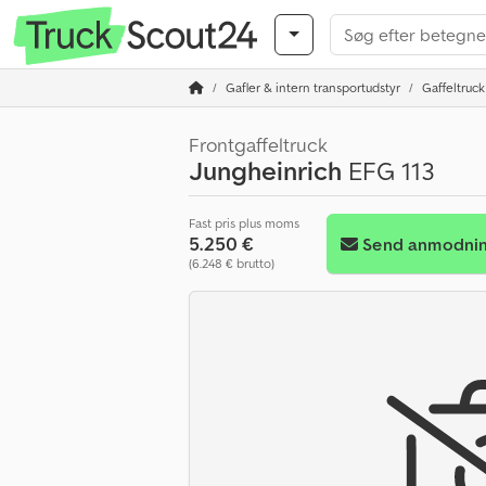
Gafler & intern transportudstyr
Gaffeltruck
Frontgaffeltruck
Jungheinrich
EFG 113
Fast pris plus moms
5.250 €
Send anmodni
(6.248 € brutto)