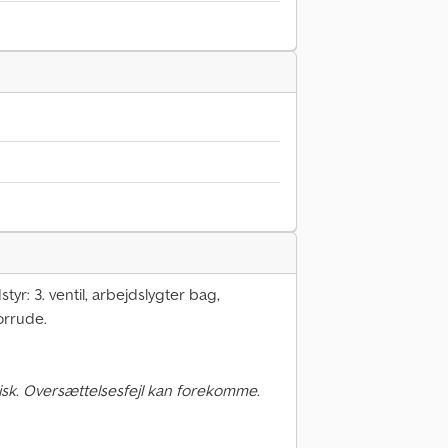
tyr: 3. ventil, arbejdslygter bag,
orrude.
sk. Oversættelsesfejl kan forekomme.