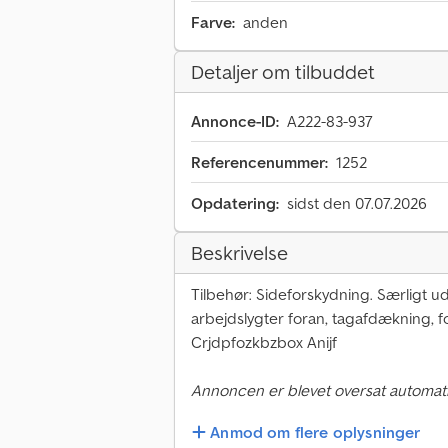
Farve:
anden
Detaljer om tilbuddet
Annonce-ID:
A222-83-937
Referencenummer:
1252
Opdatering:
sidst den 07.07.2026
Beskrivelse
Tilbehør: Sideforskydning. Særligt uds
arbejdslygter foran, tagafdækning, f
Crjdpfozkbzbox Anijf
Annoncen er blevet oversat automati
Anmod om flere oplysninger