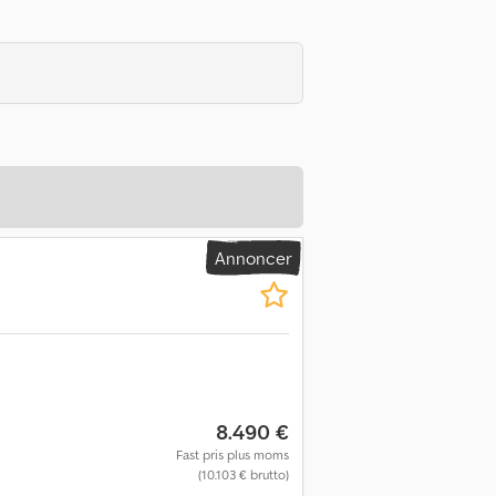
Annoncer
8.490 €
Fast pris plus moms
(10.103 € brutto)