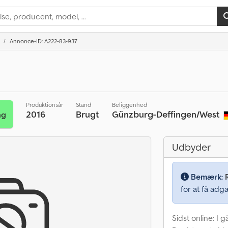
Annonce-ID: A222-83-937
Produktionsår
Stand
Beliggenhed
2016
Brugt
Günzburg-Deffingen/West
ng
Udbyder
Bemærk:
for at få adga
Sidst online: I g