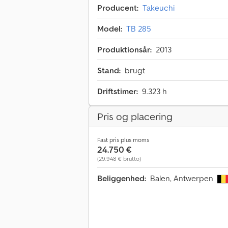
Producent:
Takeuchi
Model:
TB 285
Produktionsår:
2013
Stand:
brugt
Driftstimer:
9.323 h
Pris og placering
Fast pris plus moms
24.750 €
(29.948 € brutto)
Beliggenhed:
Balen, Antwerpen