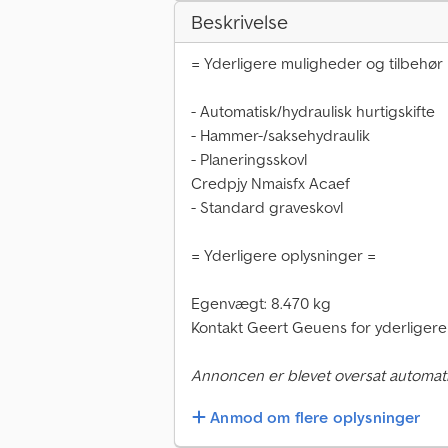
Beskrivelse
= Yderligere muligheder og tilbehør
- Automatisk/hydraulisk hurtigskifte
- Hammer-/saksehydraulik
- Planeringsskovl
Credpjy Nmaisfx Acaef
- Standard graveskovl
= Yderligere oplysninger =
Egenvægt: 8.470 kg
Kontakt Geert Geuens for yderligere 
Annoncen er blevet oversat automati
Anmod om flere oplysninger