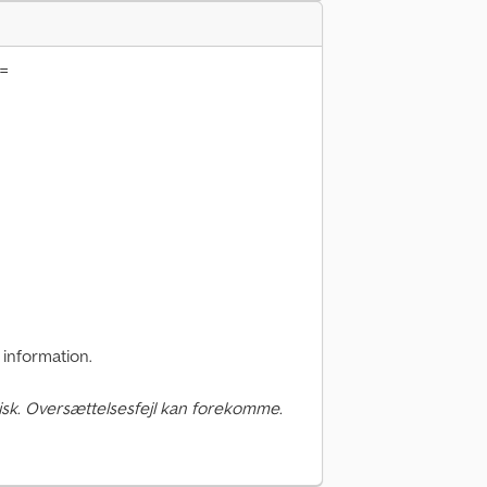
 =
information.
sk. Oversættelsesfejl kan forekomme.