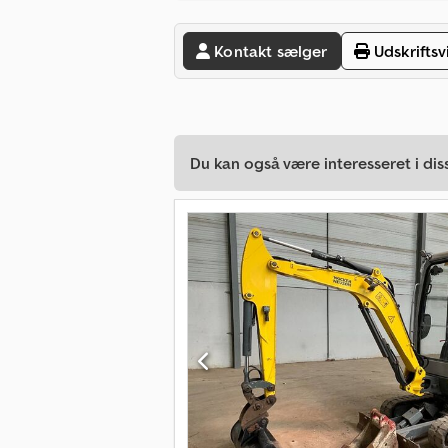
Kontakt sælger
Udskriftsv
Du kan også være interesseret i dis