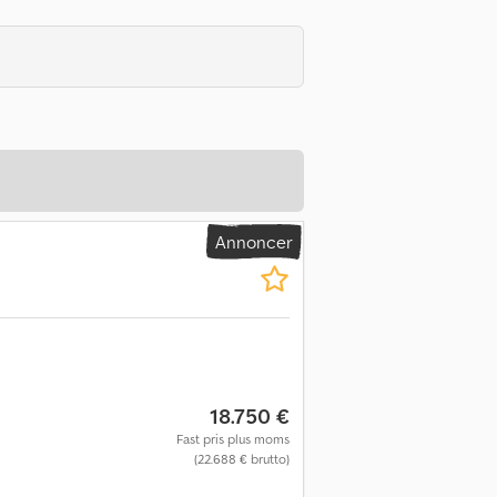
Annoncer
18.750 €
Fast pris plus moms
(22.688 € brutto)