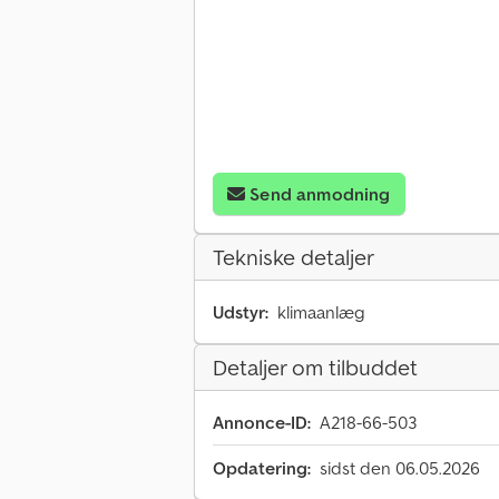
Send anmodning
Tekniske detaljer
Udstyr:
klimaanlæg
Detaljer om tilbuddet
Annonce-ID:
A218-66-503
Opdatering:
sidst den 06.05.2026