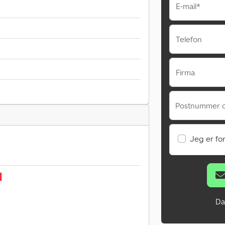
E-mail*
Telefon
Firma
Postnummer 
Jeg er fo
Da