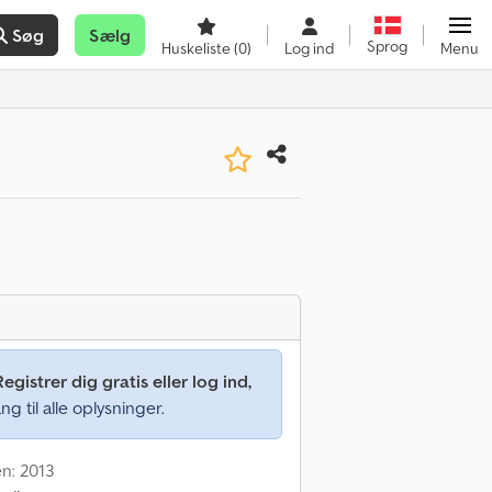
Søg
Sælg
Sprog
Huskeliste
(0)
Log ind
Menu
Registrer dig gratis eller log ind,
ng til alle oplysninger.
en: 2013