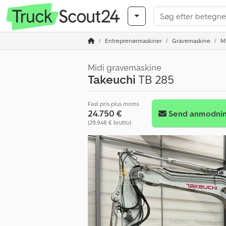
Entreprenørmaskiner
Gravemaskine
M
Midi gravemaskine
Takeuchi
TB 285
Fast pris plus moms
24.750 €
Send anmodni
(29.948 € brutto)