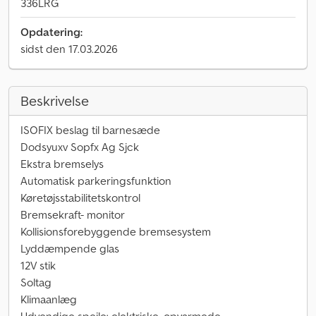
336LRG
Opdatering:
sidst den 17.03.2026
Beskrivelse
ISOFIX beslag til barnesæde
Dodsyuxv Sopfx Ag Sjck
Ekstra bremselys
Automatisk parkeringsfunktion
Køretøjsstabilitetskontrol
Bremsekraft- monitor
Kollisionsforebyggende bremsesystem
Lyddæmpende glas
12V stik
Soltag
Klimaanlæg