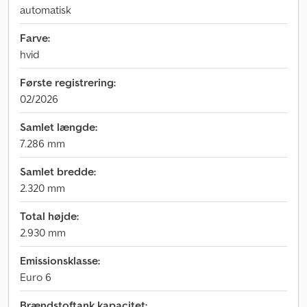
automatisk
Farve:
hvid
Første registrering:
02/2026
Samlet længde:
7.286 mm
Samlet bredde:
2.320 mm
Total højde:
2.930 mm
Emissionsklasse:
Euro 6
Brændstoftank kapacitet: