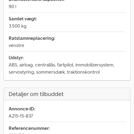
90 l
Samlet vægt:
3.500 kg
Ratstammeplacering:
venstre
Udstyr:
ABS, airbag, centrallås, fartpilot, immobilizersystem,
servostyring, sommersdæk, traktionskontrol
Detaljer om tilbuddet
Annonce-ID:
A215-15-837
Referencenummer: