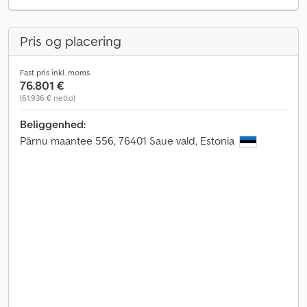
Pris og placering
Fast pris inkl. moms
76.801 €
(61.936 € netto)
Beliggenhed:
Pärnu maantee 556, 76401 Saue vald, Estonia