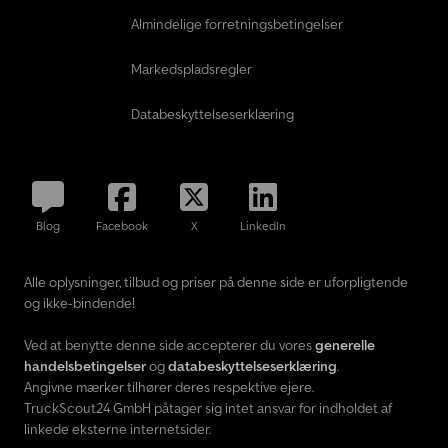
Almindelige forretningsbetingelser
Markedspladsregler
Databeskyttelseserklæring
Blog
Facebook
X
LinkedIn
Alle oplysninger, tilbud og priser på denne side er uforpligtende
og ikke-bindende!
Ved at benytte denne side accepterer du vores
generelle
handelsbetingelser
og
databeskyttelseserklæring
.
Angivne mærker tilhører deres respektive ejere.
TruckScout24 GmbH påtager sig intet ansvar for indholdet af
linkede eksterne internetsider.