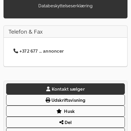
Databeskyttelseserklæring
Telefon & Fax
+372 677 ... annoncer
Kontakt sælger
Udskriftsvisning
Husk
Del