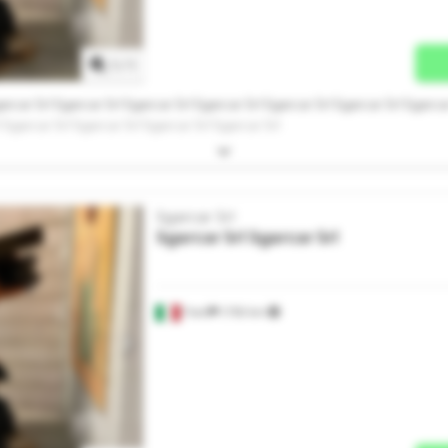
Anmod om flere billeder
1
/
1
arcar Srl Sgarcar Srl Sgarcar Srl Sgarcar Srl Sgarcar Srl Sgarcar Srl Sgarca
l Sgarcar Srl Sgarcar Srl Sgarcar Srl Sgarcar Srl
Sgarcar Srl
Sgarcar Srl
Sgarcar Srl
Trani
1.750 km
Anmod om flere billeder