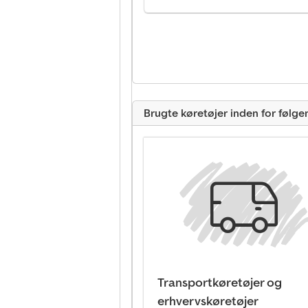
Brugte køretøjer inden for følg
Transportkøretøjer og
erhvervskøretøjer