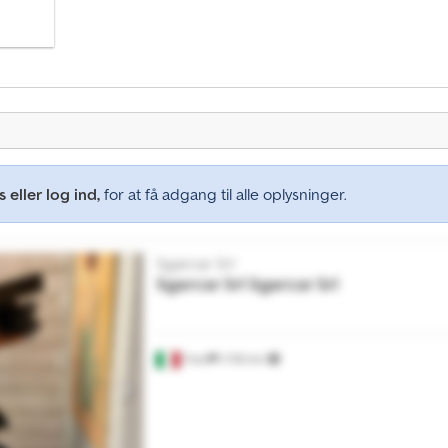
 eller log ind,
for at få adgang til alle oplysninger.
Sgarcar Srl
Sgarcar Srl
Sgarcar Srl
Trani
1.750 km