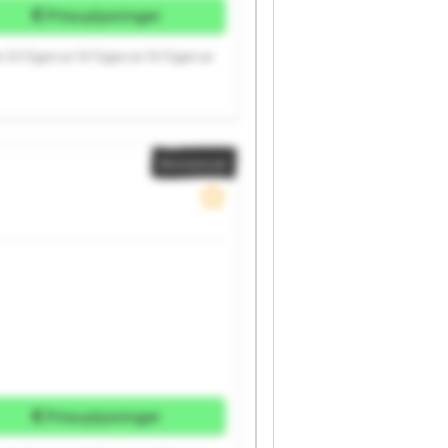
Prisoplysninger
r Srl Sgarcar Srl Sgarcar Srl Sgarcar
Annoncer
Prisoplysninger