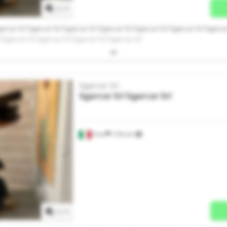
1
/
1
arcar Srl Sgarcar Srl Sgarcar Srl Sgarcar Srl Sgarcar Srl Sgarcar Srl Sgarca
l Sgarcar Srl Sgarcar Srl Sgarcar Srl Sgarcar Srl
Sgarcar Srl
Sgarcar Srl
Sgarcar Srl
Trani
1.750 km
Anmod om flere billeder
1
/
1