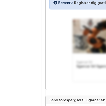
Bemærk:
Registrer dig gratis
Sgarcar Srl
Sgarcar Srl Sgarc
Send forespørgsel til Sgarcar Srl