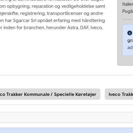
Italie
som opbygning, reparation og vedligeholdelse samt
Pugli
jerskifte, registrering, transportlicenser og andre
den har Sgarcar Srl opnået erfaring med håndtering
r inden for branchen, herunder Astra, DAF, Iveco,
gr
ad
eco Trakker Kommunale / Specielle Køretøjer
Iveco Trak