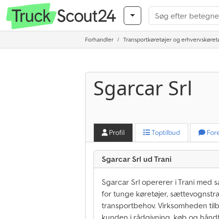
Forhandler
Transportkøretøjer og erhvervskøret
Sgarcar Srl
Profil
Toptilbud
Fore
Sgarcar Srl ud Trani
Sgarcar Srl opererer i Trani med sa
for tunge køretøjer, sættevognstr
transportbehov. Virksomheden til
kunden i rådgivning, køb og håndte