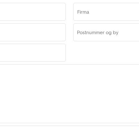
Firma
Postnummer og by
ar Srl