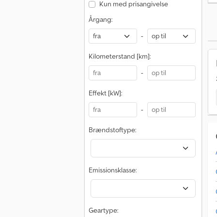
Kun med prisangivelse
Årgang:
-
Kilometerstand [km]:
-
Effekt [kW]:
-
Brændstoftype:
Emissionsklasse:
Geartype: