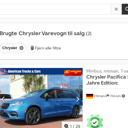
Brugte Chrysler Varevogn til salg
(2)
Chrysler
Fjern alle filtre
Minibus, minivan, 7-
Chrysler
Pacifica
Jahre Edition:
Eltmann
704 km
1
/
29