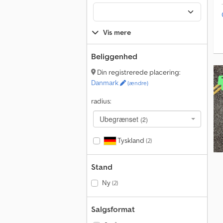
Vis mere
Beliggenhed
Din registrerede placering:
Danmark
(ændre)
radius:
Ubegrænset
(2)
Tyskland
(2)
Stand
Ny
(2)
Salgsformat