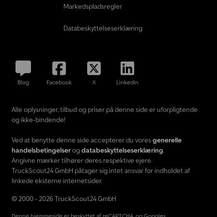
Markedspladsregler
Databeskyttelseserklæring
Blog
Facebook
X
LinkedIn
Alle oplysninger, tilbud og priser på denne side er uforpligtende
og ikke-bindende!
Ved at benytte denne side accepterer du vores
generelle
handelsbetingelser
og
databeskyttelseserklæring
.
Angivne mærker tilhører deres respektive ejere.
TruckScout24 GmbH påtager sig intet ansvar for indholdet af
linkede eksterne internetsider.
© 2000 - 2026 TruckScout24 GmbH
Denne hjemmeside er beskyttet af reCAPTCHA, og Googles