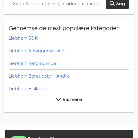
Søg
Gennemse de mest populære kategorier:
Liebherr 53 K
Liebherr A Byggemaskiner
Liebherr Betonblander
Liebherr Boreudstyr - Andre
Liebherr Hjullæsser
Vis mere
Liebherr L 538
Liebherr L Byggemaskiner
Liebherr Lastbiler